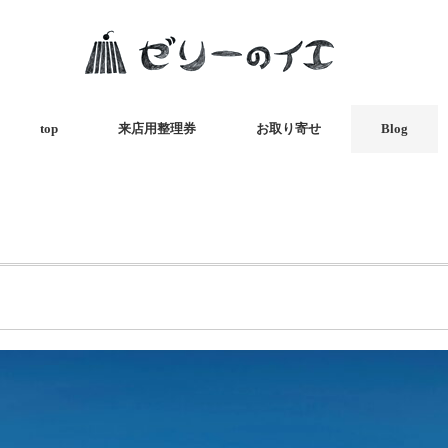
top
来店用整理券
お取り寄せ
Blog