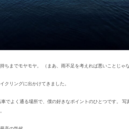
持ちまでモヤモヤ。 （まあ、雨不足を考えれば悪いことじゃ
イクリングに出かけてきました。
転車でよく通る場所で、僕の好きなポイントのひとつです。 写
。
最高の気候。