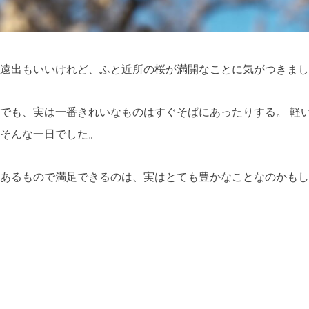
うな遠出もいいけれど、ふと近所の桜が満開なことに気がつきま
でも、実は一番きれいなものはすぐそばにあったりする。 軽
そんな一日でした。
にあるもので満足できるのは、実はとても豊かなことなのかもし