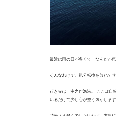
最近は雨の日が多くて、なんだか気
そんなわけで、気分転換を兼ねてサ
行き先は、中之作漁港。 ここは自
いるだけで少し心が整う気がします
花粉さえ飛んでいなければ、本当に