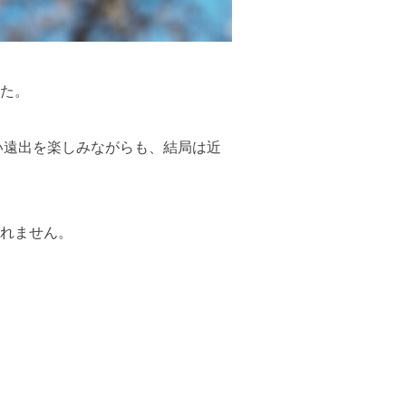
した。
い遠出を楽しみながらも、結局は近
れません。