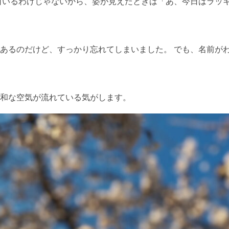
日いるわけじゃないから、姿が見えたときは「あ、今日はラッ
あるのだけど、すっかり忘れてしまいました。 でも、名前が
和な空気が流れている気がします。